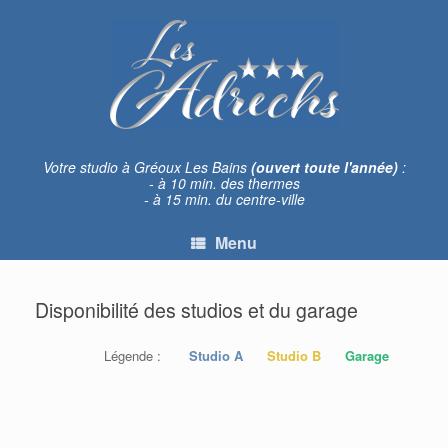
Skip
to
content
Votre studio à Gréoux Les Bains
(ouvert toute l'année)
:
- à 10 min. des thermes
- à 15 min. du centre-ville
Menu
Disponibilité des studios et du garage
Légende :
Studio A
Studio B
Garage