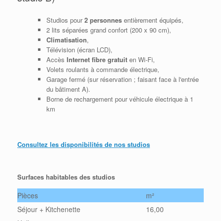
Studios pour
2 personnes
entièrement équipés,
2 lits séparées grand confort (200 x 90 cm),
Climatisation
,
Télévision (écran LCD),
Accès
Internet fibre gratuit
en Wi-Fi,
Volets roulants à commande électrique,
Garage fermé (sur réservation ; faisant face à l'entrée
du bâtiment A).
Borne de rechargement pour véhicule électrique à 1
km
Consultez les disponibilités de nos studios
Surfaces habitables des studios
Pièces
m²
Séjour + Kitchenette
16,00