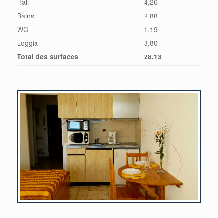
Hall
4,26
Bains
2,88
WC
1,19
Loggia
3,80
Total des surfaces
28,13